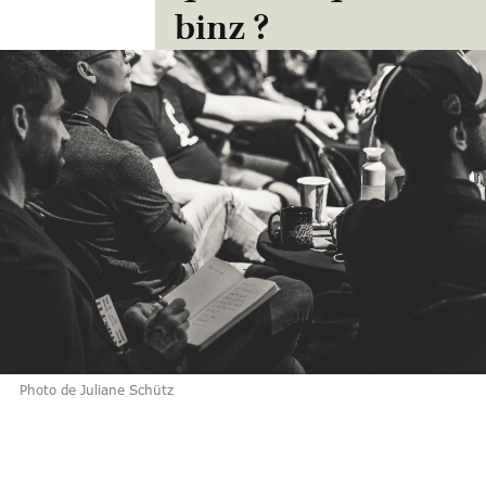
binz ?
Photo de Juliane Schütz