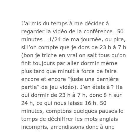
J’ai mis du temps à me décider à
regarder la vidéo de la conférence…50
minutes… 1/24 de ma journée, ou pire,
si l’on compte que je dors de 23 h à 7 h
(bon je triche en vrai on sait tous qu’on
finit toujours par aller dormir même
plus tard que minuit à force de faire
encore et encore “juste une dernière
partie” de jeu vidéo). J’en étais à ? Ha
oui dormir de 23 h à 7 h, donc 8 h sur
24 h, ce qui nous laisse 16 h. 50
minutes, comptons quelques pauses le
temps de déchiffrer les mots anglais
incompris, arrondissons donc à une